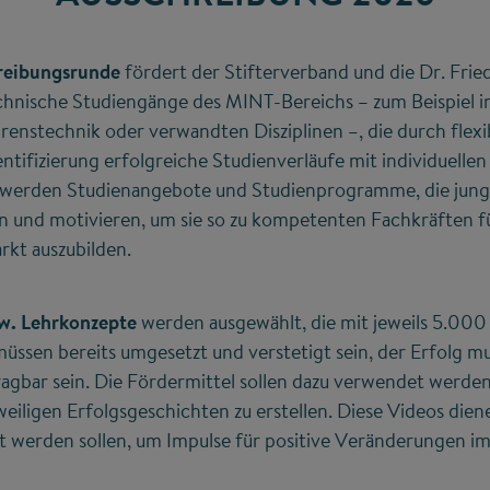
hreibungsrunde
fördert der Stifterverband und die Dr. Frie
echnische Studiengänge des MINT-Bereichs – zum Beispiel 
renstechnik oder verwandten Disziplinen –, die durch flex
entifizierung erfolgreiche Studienverläufe mit individuelle
 werden Studienangebote und Studienprogramme, die jun
en und motivieren, um sie so zu kompetenten Fachkräften fü
kt auszubilden.
w. Lehrkonzepte
werden ausgewählt, die mit jeweils 5.000
ssen bereits umgesetzt und verstetigt sein, der Erfolg m
ragbar sein. Die Fördermittel sollen dazu verwendet werden
iligen Erfolgsgeschichten zu erstellen. Diese Videos diene
tet werden sollen, um Impulse für positive Veränderungen 