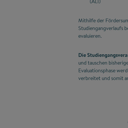
(ALI)
Mithilfe der Fördersu
Studiengangverlaufs be
evaluieren.
Die Studiengangsvera
und tauschen bisherig
Evaluationsphase werd
verbreitet und somit 