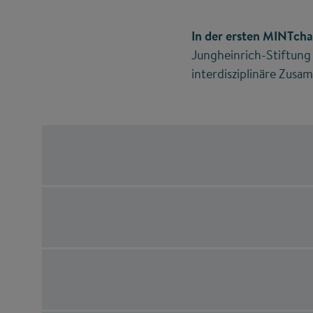
In der ersten MINTcha
Jungheinrich-Stiftung
interdisziplinäre Zus