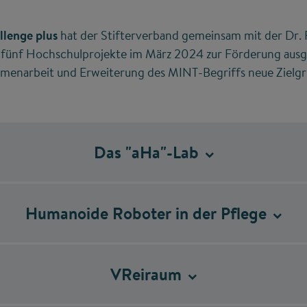
llenge plus
hat der Stifterverband gemeinsam mit der Dr. 
 fünf Hochschulprojekte im März 2024 zur Förderung ausg
ammenarbeit und Erweiterung des MINT-Begriffs neue Zielg
Das
"aHa"-Lab
Humanoide Roboter in der
Pflege
VReiraum