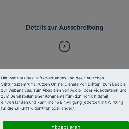
Details zur Ausschreibung
Die Websites des Stifterverbandes und des Deutschen
Stiftungszentrums nutzen Online-Dienste von Dritten, zum Beispiel
zur Webanalyse, zum Abspielen von Audio- oder Videodateien und
zum Bereitstellen einer Kommentarfunktion. Ich bin damit
einverstanden und kann meine Einwilligung jederzeit mit Wirkung
FÖRDERPROGRAMM 2025
für die Zukunft widerrufen oder ändern.
Akzeptieren