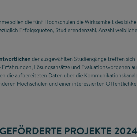
mme sollen die fünf Hochschulen die Wirksamkeit des bishe
züglich Erfolgsquoten, Studierendenzahl, Anzahl weibliche
ntwortlichen
der ausgewählten Studiengänge treffen sich 
e Erfahrungen, Lösungsansätze und Evaluationsvorgehen au
en die aufbereiteten Daten über die Kommunikationskanäle
anderen Hochschulen und einer interessierten Öffentlichke
GEFÖRDERTE PROJEKTE 202