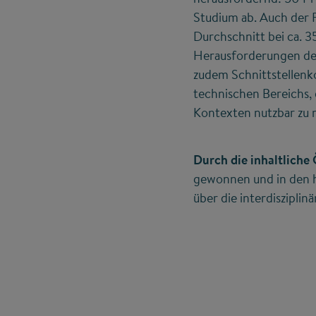
Studium ab. Auch der F
Durchschnitt bei ca. 3
Herausforderungen der
zudem Schnittstellenko
technischen Bereichs,
Kontexten nutzbar zu
Durch die inhaltlich
gewonnen und in den 
über die interdiszipli