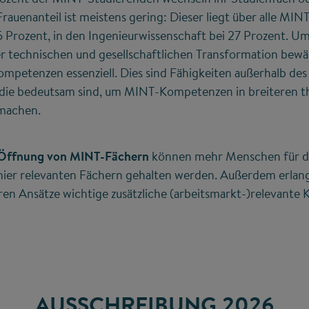
rauenanteil ist meistens gering: Dieser liegt über alle MI
5 Prozent, in den Ingenieurwissenschaft bei 27 Prozent. U
 technischen und gesellschaftlichen Transformation bewäl
mpetenzen essenziell. Dies sind Fähigkeiten außerhalb des
 die bedeutsam sind, um MINT-Kompetenzen in breiteren 
 machen.
e Öffnung von MINT-Fächern
können mehr Menschen für d
hier relevanten Fächern gehalten werden. Außerdem erla
nären Ansätze wichtige zusätzliche (arbeitsmarkt-)relevant
AUSSCHREIBUNG 2026