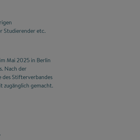
rigen
r Studierender etc.
im Mai 2025 in Berlin
s. Nach der
 des Stifterverbandes
it zugänglich gemacht.
4