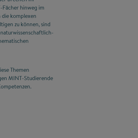
NT-Fächer hinweg im
m die komplexen
tigen zu können, sind
 naturwissenschaftlich-
thematischen
iese Themen
ngen MINT-Studierende
e Kompetenzen.