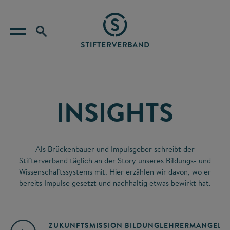
INSIGHTS
Als Brückenbauer und Impulsgeber schreibt der
Stifterverband täglich an der Story unseres Bildungs- und
Wissenschaftssystems mit. Hier erzählen wir davon, wo er
bereits Impulse gesetzt und nachhaltig etwas bewirkt hat.
ZUKUNFTSMISSION BILDUNG
LEHRERMANGEL
A