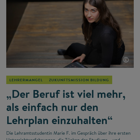
©
LEHRERMANGEL
ZUKUNFTSMISSION BILDUNG
„Der Beruf ist viel mehr,
als einfach nur den
Lehrplan einzuhalten“
Die Lehramtsstudentin Marie F. im Gespräch über ihre ersten
Unterrichtserfahrungen, die Tücken des Studiums – und