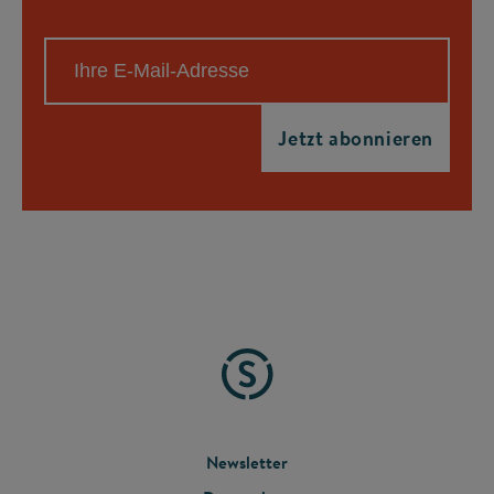
FOOTER
Newsletter