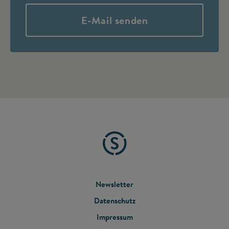
E-Mail senden
FOOTER
Newsletter
Datenschutz
MENU
Impressum