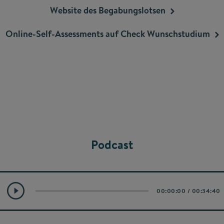
Website des
Begabungslotsen
Online-Self-Assessments auf Check
Wunschstudium
Podcast
00:00:00
/
00:34:40