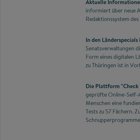
Aktuelle Informatione
informiert über neue 
Redaktionssystem des 
In den Länderspecials
Senatsverwaltungen di
Form eines digitalen L
zu Thüringen ist in Vo
Die Plattform "Chec
geprüfte Online-Self-
Menschen eine fundiert
Tests zu 57 Fächern. Z
Schnupperprogrammen 