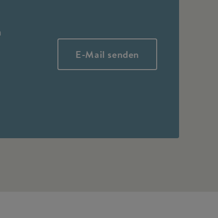
h
E-Mail senden