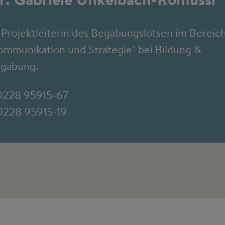
t Projektleiterin des Begabungslotsen im Bereic
ommunikation und Strategie" bei Bildung &
gabung.
0228 95915-67
0228 95915-19