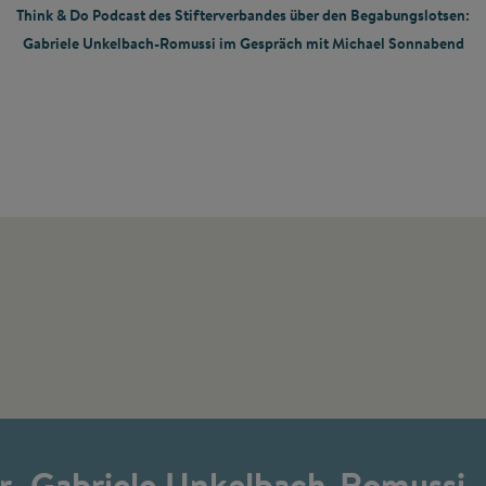
Think & Do Podcast des Stifterverbandes über den Begabungslotsen:
Gabriele Unkelbach-Romussi im Gespräch mit Michael Sonnabend
r. Gabriele Unkelbach-Romussi