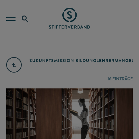
ZUKUNFTSMISSION BILDUNG
LEHRERMANGEL
A
16
EINTRÄGE