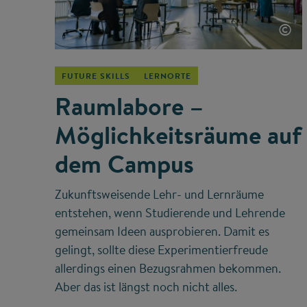
©
FUTURE SKILLS
LERNORTE
Raumlabore –
Möglichkeitsräume auf
dem Campus
Zukunftsweisende Lehr- und Lernräume
entstehen, wenn Studierende und Lehrende
gemeinsam Ideen ausprobieren. Damit es
gelingt, sollte diese Experimentierfreude
allerdings einen Bezugsrahmen bekommen.
Aber das ist längst noch nicht alles.