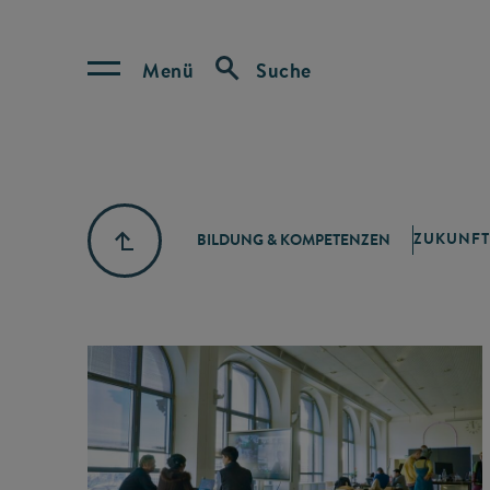
Menü
Suche
ZUKUNFT
BILDUNG & KOMPETENZEN