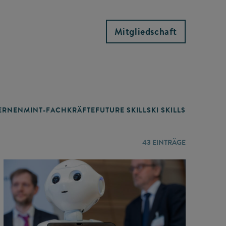
Mitgliedschaft
RNEN
MINT-FACHKRÄFTE
FUTURE SKILLS
KI SKILLS
LERNORTE
43
EINTRÄGE