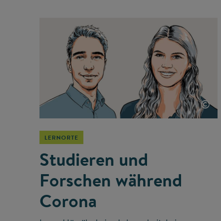
©
LERNORTE
Studieren und
Forschen während
Corona