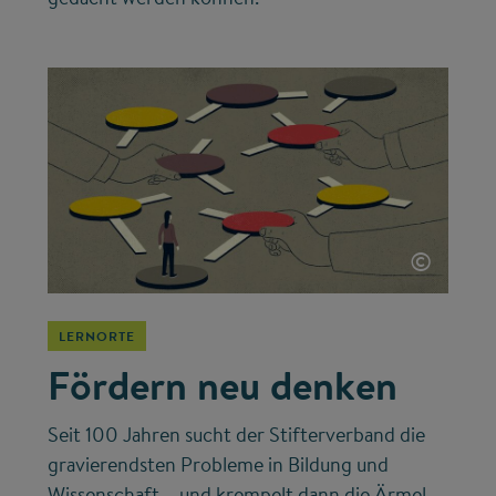
©
LERNORTE
Fördern neu denken
Seit 100 Jahren sucht der Stifterverband die
gravierendsten Probleme in Bildung und
Wissenschaft – und krempelt dann die Ärmel