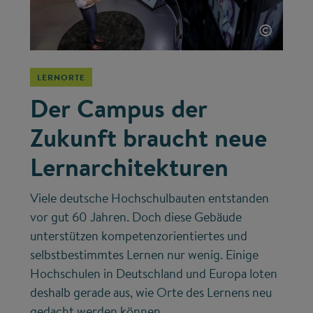
©
LERNORTE
Der Campus der
Zukunft braucht neue
Lernarchitekturen
Viele deutsche Hochschulbauten entstanden
vor gut 60 Jahren. Doch diese Gebäude
unterstützen kompetenzorientiertes und
selbstbestimmtes Lernen nur wenig. Einige
Hochschulen in Deutschland und Europa loten
deshalb gerade aus, wie Orte des Lernens neu
gedacht werden können.