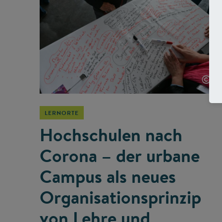
©
LERNORTE
Hochschulen nach
Corona – der urbane
Campus als neues
Organisationsprinzip
von Lehre und