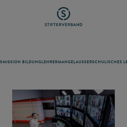
SMISSION BILDUNG
LEHRERMANGEL
AUSSERSCHULISCHES LE