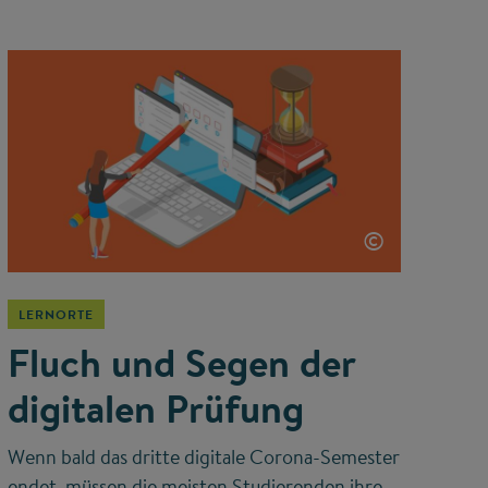
©
LERNORTE
Fluch und Segen der
digitalen Prüfung
Wenn bald das dritte digitale Corona-Semester
endet, müssen die meisten Studierenden ihre