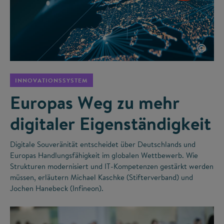
©
INNOVATIONSSYSTEM
Europas Weg zu mehr
digitaler Eigenständigkeit
Digitale Souveränität entscheidet über Deutschlands und
Europas Handlungsfähigkeit im globalen Wettbewerb. Wie
Strukturen modernisiert und IT-Kompetenzen gestärkt werden
müssen, erläutern Michael Kaschke (Stifterverband) und
Jochen Hanebeck (Infineon).