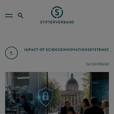
IMPACT OF SCIENCE
INNOVATIONSSYSTEM
SCIE
261
EINTRÄGE