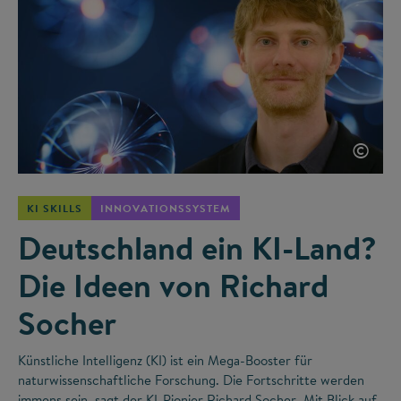
©
KI SKILLS
INNOVATIONSSYSTEM
Deutschland ein KI-Land?
Die Ideen von Richard
Socher
Künstliche Intelligenz (KI) ist ein Mega-Booster für
naturwissenschaftliche Forschung. Die Fortschritte werden
immens sein, sagt der KI-Pionier Richard Socher. Mit Blick auf