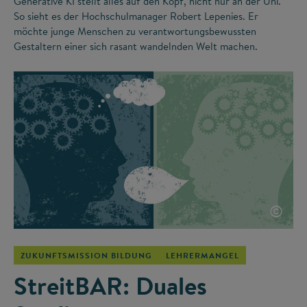
Generative KI stellt alles auf den Kopf, nicht nur an der Uni.
So sieht es der Hochschulmanager Robert Lepenies. Er
möchte junge Menschen zu verantwortungsbewussten
Gestaltern einer sich rasant wandelnden Welt machen.
©
ZUKUNFTSMISSION BILDUNG
LEHRERMANGEL
StreitBAR: Duales