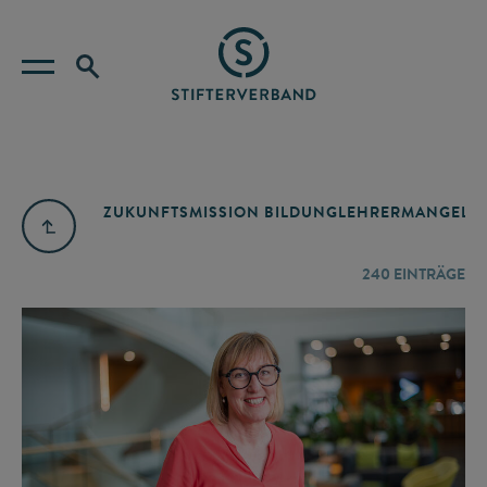
ZUKUNFTSMISSION BILDUNG
LEHRERMANGEL
A
240
EINTRÄGE