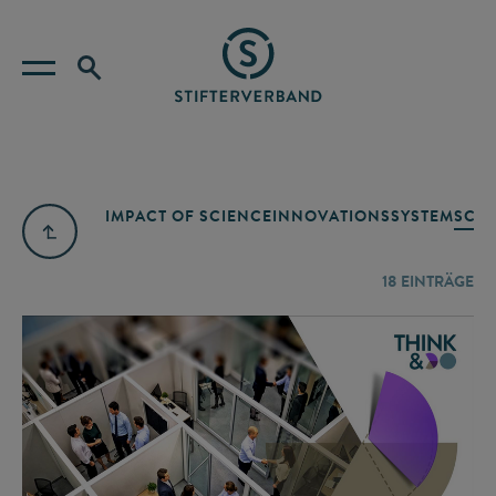
IMPACT OF SCIENCE
INNOVATIONSSYSTEM
SCIE
18
EINTRÄGE