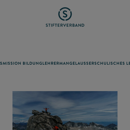
SMISSION BILDUNG
LEHRERMANGEL
AUSSERSCHULISCHES LE