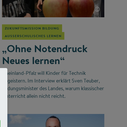
©
ZUKUNFTSMISSION BILDUNG
AUSSERSCHULISCHES LERNEN
„Ohne Notendruck
Neues lernen“
Rheinland-Pfalz will Kinder für Technik
begeistern. Im Interview erklärt Sven Teuber,
Bildungsminister des Landes, warum klassischer
Unterricht allein nicht reicht.