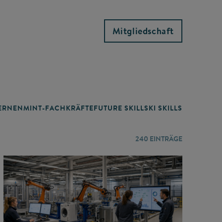
Mitgliedschaft
RNEN
MINT-FACHKRÄFTE
FUTURE SKILLS
KI SKILLS
LERNORTE
240
EINTRÄGE