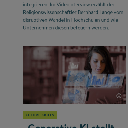
integrieren. Im Videointerview erzählt der
Religionswissenschaftler Bernhard Lange vom
disruptiven Wandel in Hochschulen und wie
Unternehmen diesen befeuern werden.
©
FUTURE SKILLS
„Generative KI stellt