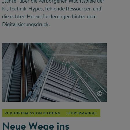
„tante“ über die verborgenen Machtspiele der
KI, Technik-Hypes, fehlende Ressourcen und
die echten Herausforderungen hinter dem
Digitalisierungsdruck.
©
ZUKUNFTSMISSION BILDUNG
LEHRERMANGEL
Neue Wege ins