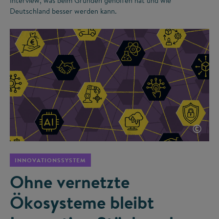
Interview, was beim Gründen geholfen hat und wie
Deutschland besser werden kann.
©
INNOVATIONSSYSTEM
Ohne vernetzte
Ökosysteme bleibt