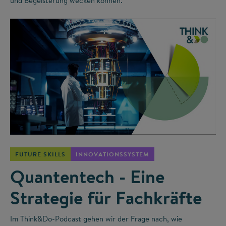
und Begeisterung wecken können.
©
FUTURE SKILLS
INNOVATIONSSYSTEM
Quantentech - Eine
Strategie für Fachkräfte
Im Think&Do-Podcast gehen wir der Frage nach, wie