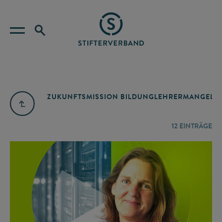
ZUKUNFTSMISSION BILDUNG
LEHRERMANGEL
A
12
EINTRÄGE