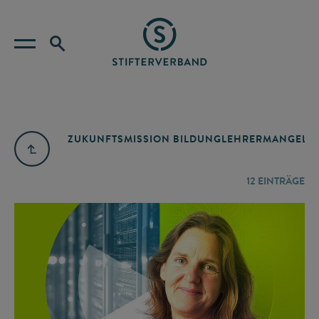
ZUKUNFTSMISSION BILDUNG
LEHRERMANGEL
A
12
EINTRÄGE