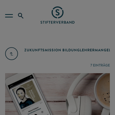
ZUKUNFTSMISSION BILDUNG
LEHRERMANGEL
A
7
EINTRÄGE