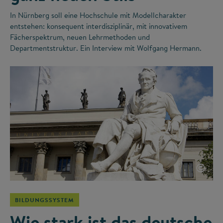
In Nürnberg soll eine Hochschule mit Modellcharakter
entstehen: konsequent interdisziplinär, mit innovativem
Fächerspektrum, neuen Lehrmethoden und
Departmentstruktur. Ein Interview mit Wolfgang Hermann.
©
BILDUNGSSYSTEM
Wie stark ist das deutsche