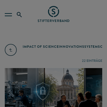
IMPACT OF SCIENCE
INNOVATIONSSYSTEM
SCIE
22
EINTRÄGE