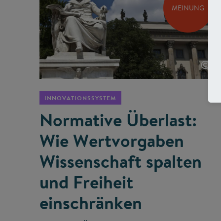
MEINUNG
©
INNOVATIONSSYSTEM
Normative Überlast:
Wie Wertvorgaben
Wissenschaft spalten
und Freiheit
einschränken