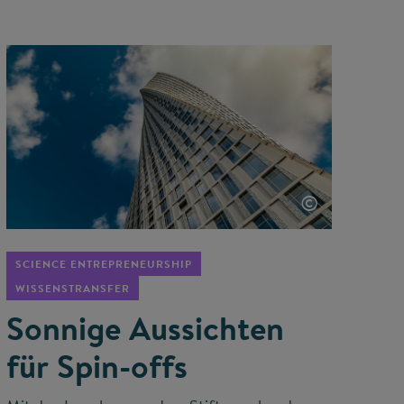
©
SCIENCE ENTREPRENEURSHIP
WISSENSTRANSFER
Sonnige Aussichten
für Spin-offs