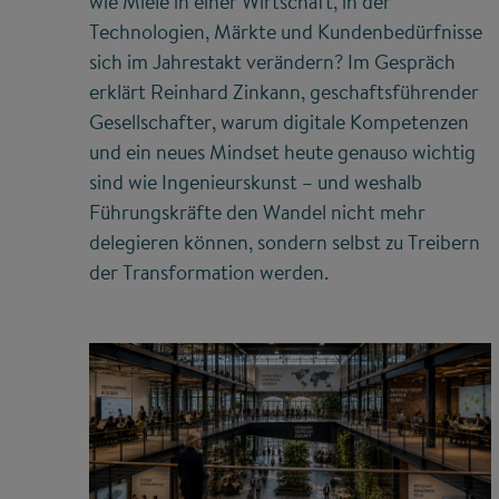
wie Miele in einer Wirtschaft, in der
Technologien, Märkte und Kundenbedürfnisse
sich im Jahrestakt verändern? Im Gespräch
erklärt Reinhard Zinkann, geschaftsführender
Gesellschafter, warum digitale Kompetenzen
und ein neues Mindset heute genauso wichtig
sind wie Ingenieurskunst – und weshalb
Führungskräfte den Wandel nicht mehr
delegieren können, sondern selbst zu Treibern
der Transformation werden.