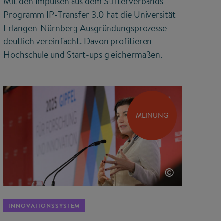
Mit den Impulsen aus dem Stifterverbands-
Programm IP-Transfer 3.0 hat die Universität
Erlangen-Nürnberg Ausgründungsprozesse
deutlich vereinfacht. Davon profitieren
Hochschule und Start-ups gleichermaßen.
MEINUNG
©
INNOVATIONSSYSTEM