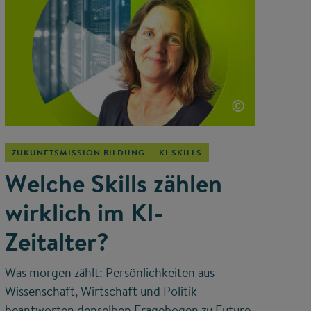
©
ZUKUNFTSMISSION BILDUNG
KI SKILLS
Welche Skills zählen
wirklich im KI-
Zeitalter?
Was morgen zählt: Persönlichkeiten aus
Wissenschaft, Wirtschaft und Politik
beantworten denselben Fragebogen zu Future