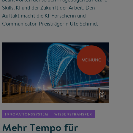
Skills, KI und der Zukunft der Arbeit. Den
Auftakt macht die KI-Forscherin und
Communicator-Preisträgerin Ute Schmid.
MEINUNG
©
INNOVATIONSSYSTEM
WISSENSTRANSFER
Mehr Tempo für