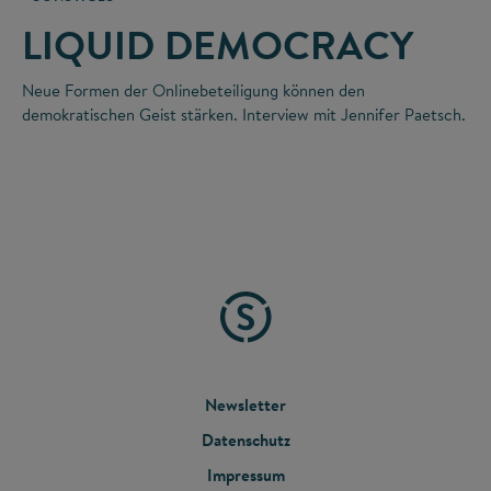
LIQUID DEMOCRACY
Neue Formen der Onlinebeteiligung können den
demokratischen Geist stärken. Interview mit Jennifer Paetsch.
FOOTER
Newsletter
Datenschutz
MENU
Impressum