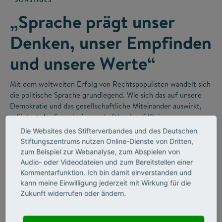
„Sprache prägt unser
Denken, unser Empfinden
und unsere Werte“
Mit dem weltweiten Erfolg von Rechtspopulisten wandelt sich
die politische Sprache grundlegend. Wie sich das auf unsere
Demokratie und das gesellschaftliche Miteinander auswirkt,
erläutert der Sprachwissenschaftler Josef Klein.
Die Websites des Stifterverbandes und des Deutschen
Stiftungszentrums nutzen Online-Dienste von Dritten,
zum Beispiel zur Webanalyse, zum Abspielen von
Audio- oder Videodateien und zum Bereitstellen einer
Kommentarfunktion. Ich bin damit einverstanden und
kann meine Einwilligung jederzeit mit Wirkung für die
Zukunft widerrufen oder ändern.