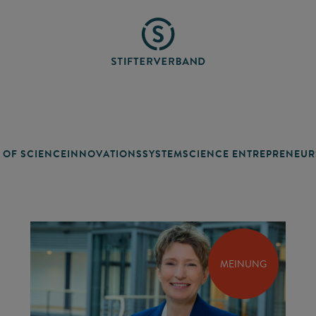
 OF SCIENCE
INNOVATIONSSYSTEM
SCIENCE ENTREPRENEUR
MEINUNG