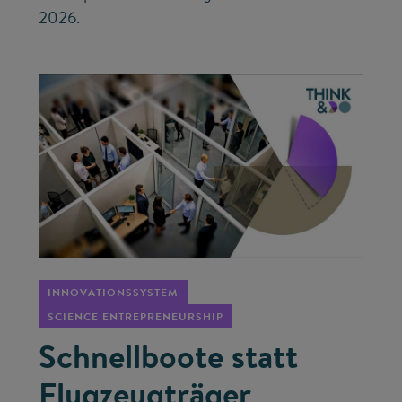
2026.
©
INNOVATIONSSYSTEM
SCIENCE ENTREPRENEURSHIP
Schnellboote statt
Flugzeugträger