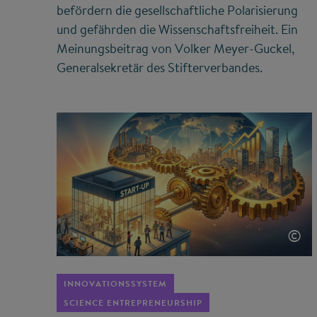
befördern die gesellschaftliche Polarisierung
und gefährden die Wissenschaftsfreiheit. Ein
Meinungsbeitrag von Volker Meyer-Guckel,
Generalsekretär des Stifterverbandes.
©
INNOVATIONSSYSTEM
SCIENCE ENTREPRENEURSHIP