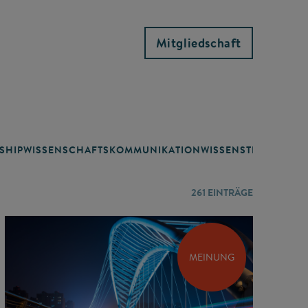
Mitgliedschaft
SHIP
WISSENSCHAFTSKOMMUNIKATION
WISSENSTRANSFER
261
EINTRÄGE
MEINUNG