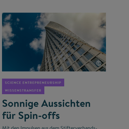
©
SCIENCE ENTREPRENEURSHIP
WISSENSTRANSFER
Sonnige Aussichten
für Spin-offs
Mit den Impulsen aus dem Stifterverbands-