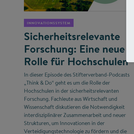
©
INNOVATIONSSYSTEM
Sicherheitsrelevante
Forschung: Eine neue
Rolle für Hochschulen
In dieser Episode des Stifterverband-Podcasts
„Think & Do“ geht es um die Rolle der
Hochschulen in der sicherheitsrelevanten
Forschung. Fachleute aus Wirtschaft und
Wissenschaft diskutieren die Notwendigkeit
interdisziplinärer Zusammenarbeit und neuer
Strukturen, um Innovationen in der
Verteidigungstechnologie zu fördern und die