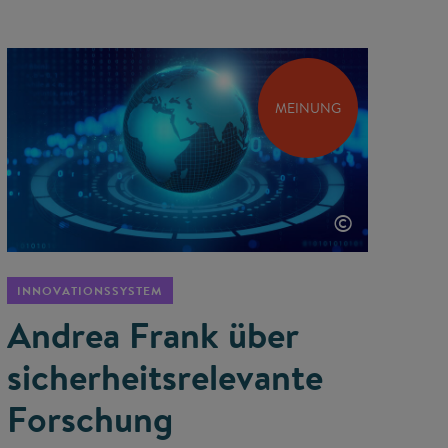
MEINUNG
©
INNOVATIONSSYSTEM
Andrea Frank über
sicherheits­relevante
Forschung