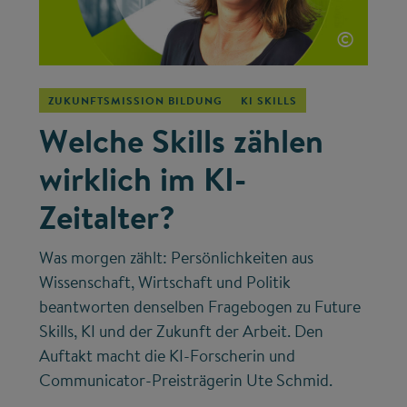
©
ZUKUNFTSMISSION BILDUNG
KI SKILLS
Welche Skills zählen
wirklich im KI-
Zeitalter?
Was morgen zählt: Persönlichkeiten aus
Wissenschaft, Wirtschaft und Politik
beantworten denselben Fragebogen zu Future
Skills, KI und der Zukunft der Arbeit. Den
Auftakt macht die KI-Forscherin und
Communicator-Preisträgerin Ute Schmid.