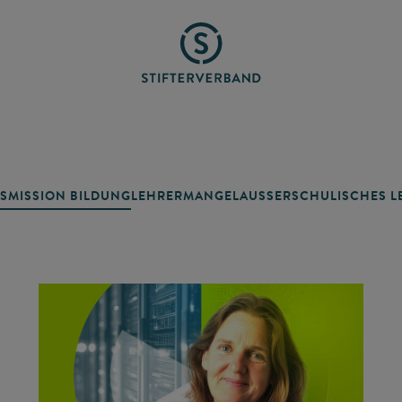
SMISSION BILDUNG
LEHRERMANGEL
AUSSERSCHULISCHES LE