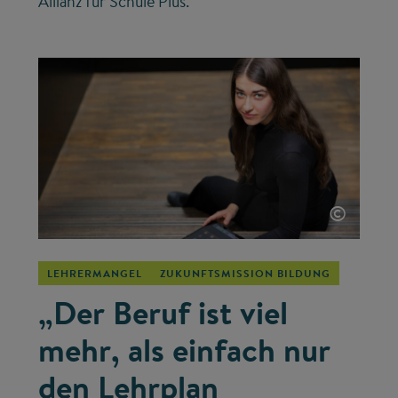
Allianz für Schule Plus.
©
LEHRERMANGEL
ZUKUNFTSMISSION BILDUNG
„Der Beruf ist viel
mehr, als einfach nur
den Lehrplan