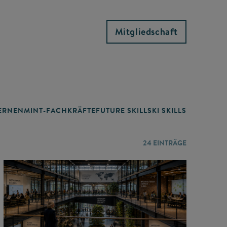
Mitgliedschaft
RNEN
MINT-FACHKRÄFTE
FUTURE SKILLS
KI SKILLS
LERNORTE
24
EINTRÄGE