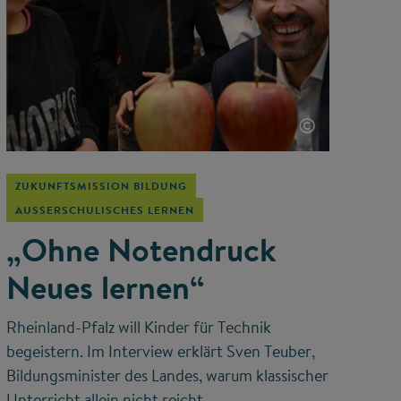
©
ZUKUNFTSMISSION BILDUNG
AUSSERSCHULISCHES LERNEN
„Ohne Notendruck
Neues lernen“
Rheinland-Pfalz will Kinder für Technik
begeistern. Im Interview erklärt Sven Teuber,
Bildungsminister des Landes, warum klassischer
Unterricht allein nicht reicht.