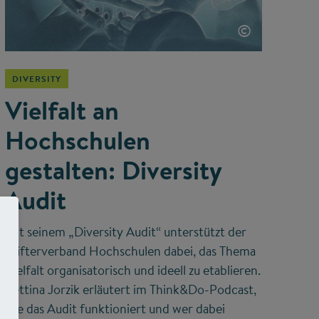
©
DIVERSITY
Vielfalt an
Hochschulen
gestalten: Diversity
Audit
Mit seinem „Diversity Audit“ unterstützt der
Stifterverband Hochschulen dabei, das Thema
Vielfalt organisatorisch und ideell zu etablieren.
Bettina Jorzik erläutert im Think&Do-Podcast,
wie das Audit funktioniert und wer dabei