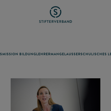
SMISSION BILDUNG
LEHRERMANGEL
AUSSERSCHULISCHES LE