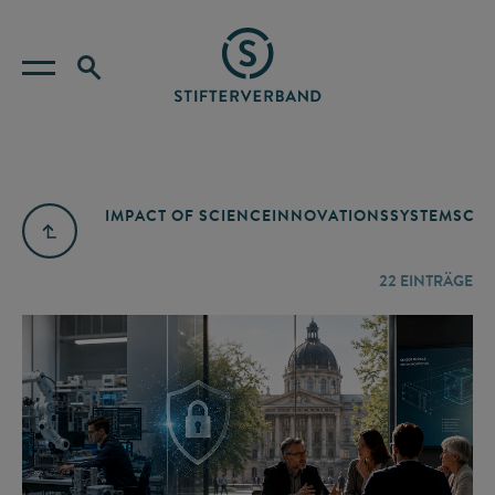
IMPACT OF SCIENCE
INNOVATIONSSYSTEM
SCIE
22
EINTRÄGE