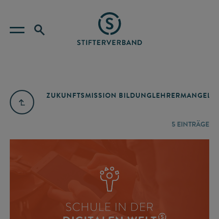
ZUKUNFTSMISSION BILDUNG
LEHRERMANGEL
A
5
EINTRÄGE