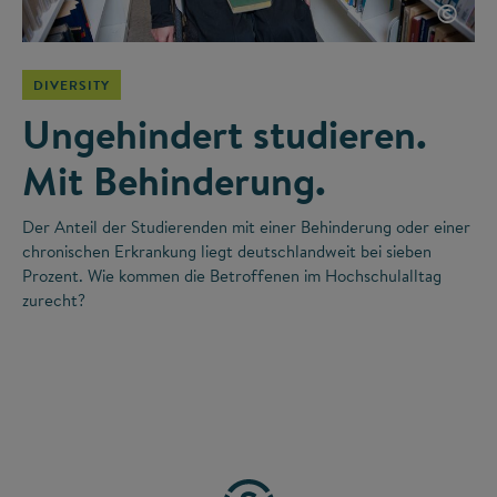
©
DIVERSITY
Ungehindert studieren.
Mit Behinderung.
Der Anteil der Studierenden mit einer Behinderung oder einer
chronischen Erkrankung liegt deutschlandweit bei sieben
Prozent. Wie kommen die Betroffenen im Hochschulalltag
zurecht?