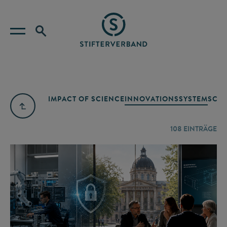
IMPACT OF SCIENCE
INNOVATIONSSYSTEM
SCIE
108
EINTRÄGE