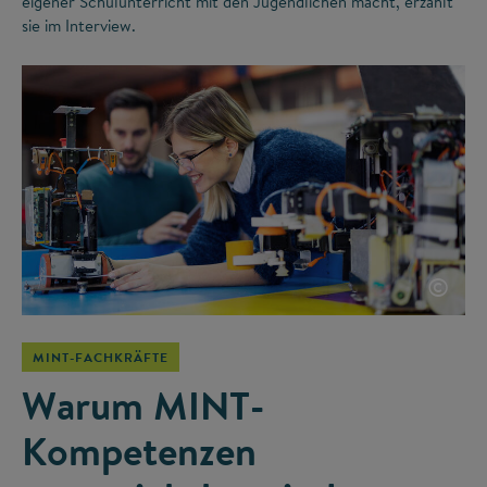
eigener Schulunterricht mit den Jugendlichen macht, erzählt
sie im Interview.
©
MINT-FACHKRÄFTE
Warum MINT-
Kompetenzen