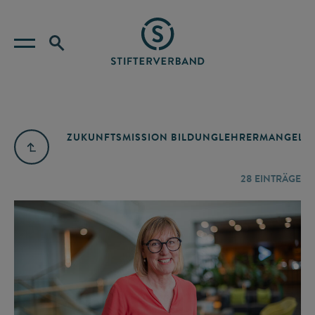
ZUKUNFTSMISSION BILDUNG
LEHRERMANGEL
A
28
EINTRÄGE