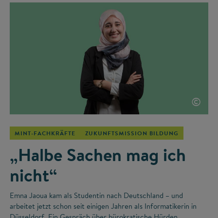
©
MINT-FACHKRÄFTE
ZUKUNFTSMISSION BILDUNG
„Halbe Sachen mag ich
nicht“
Emna Jaoua kam als Studentin nach Deutschland – und
arbeitet jetzt schon seit einigen Jahren als Informatikerin in
Düsseldorf. Ein Gespräch über bürokratische Hürden,