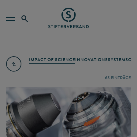
IMPACT OF SCIENCE
INNOVATIONSSYSTEM
SCIE
63
EINTRÄGE