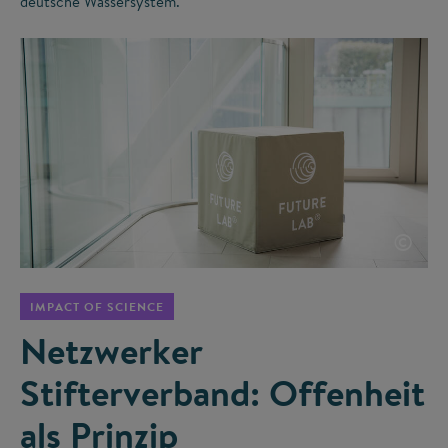
deutsche Wassersystem.
©
IMPACT OF SCIENCE
Netzwerker
Stifterverband: Offenheit
als Prinzip