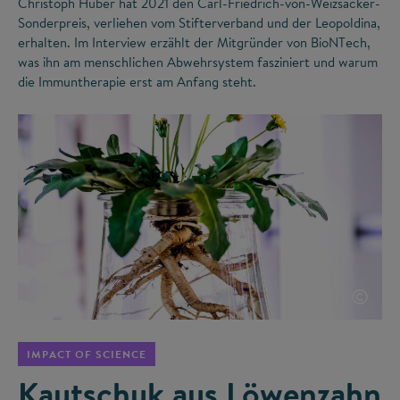
Christoph Huber hat 2021 den Carl-Friedrich-von-Weizsäcker-
Sonderpreis, verliehen vom Stifterverband und der Leopoldina,
erhalten. Im Interview erzählt der Mitgründer von BioNTech,
was ihn am menschlichen Abwehrsystem fasziniert und warum
die Immuntherapie erst am Anfang steht.
©
IMPACT OF SCIENCE
Kautschuk aus Löwenzahn