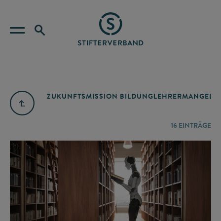
ZUKUNFTSMISSION BILDUNG
LEHRERMANGEL
A
16
EINTRÄGE