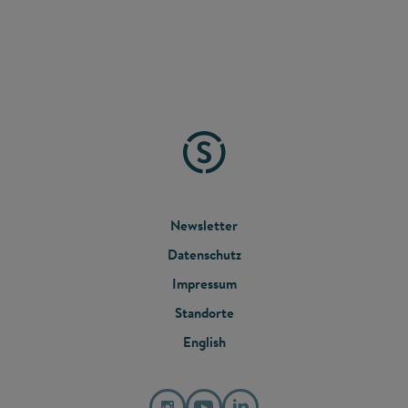
FOOTER
Newsletter
Datenschutz
MENU
Impressum
Standorte
English