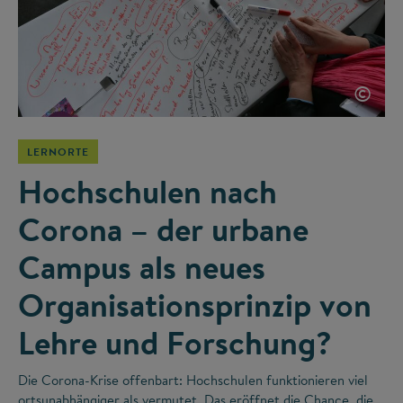
©
LERNORTE
Hochschulen nach
Corona – der urbane
Campus als neues
Organisationsprinzip von
Lehre und Forschung?
Die Corona-Krise offenbart: Hochschulen funktionieren viel
ortsunabhängiger als vermutet. Das eröffnet die Chance, die