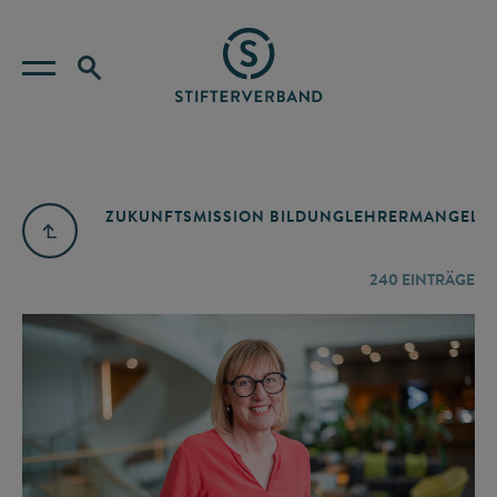
ZUKUNFTSMISSION BILDUNG
LEHRERMANGEL
A
240
EINTRÄGE