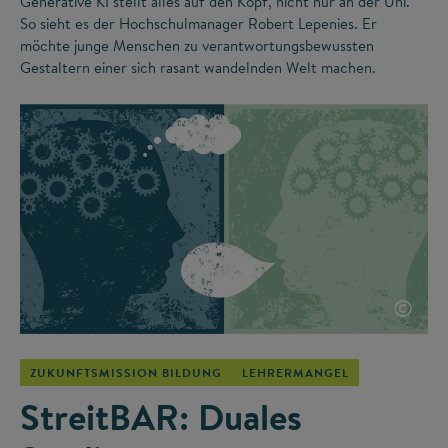
Generative KI stellt alles auf den Kopf, nicht nur an der Uni.
So sieht es der Hochschulmanager Robert Lepenies. Er
möchte junge Menschen zu verantwortungsbewussten
Gestaltern einer sich rasant wandelnden Welt machen.
©
ZUKUNFTSMISSION BILDUNG
LEHRERMANGEL
StreitBAR: Duales