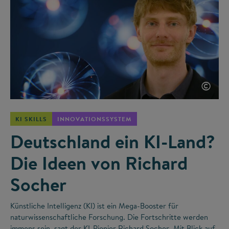
©
KI SKILLS
INNOVATIONSSYSTEM
Deutschland ein KI-Land?
Die Ideen von Richard
Socher
Künstliche Intelligenz (KI) ist ein Mega-Booster für
naturwissenschaftliche Forschung. Die Fortschritte werden
immens sein, sagt der KI-Pionier Richard Socher. Mit Blick auf