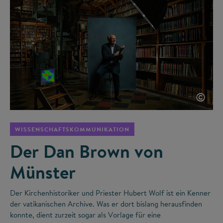
©
WISSENSCHAFTSKOMMUNIKATION
Der Dan Brown von
Münster
Der Kirchenhistoriker und Priester Hubert Wolf ist ein Kenner
der vatikanischen Archive. Was er dort bislang herausfinden
konnte, dient zurzeit sogar als Vorlage für eine