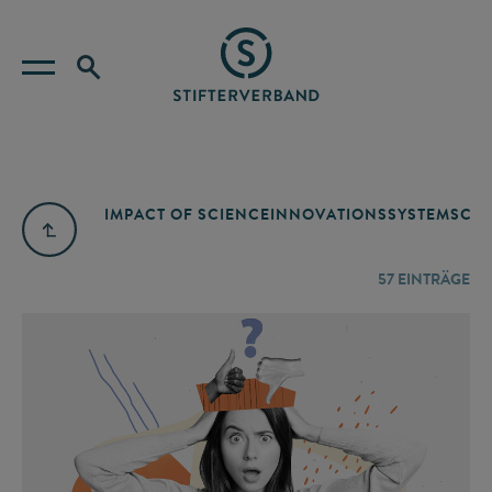
IMPACT OF SCIENCE
INNOVATIONSSYSTEM
SCIE
57
EINTRÄGE