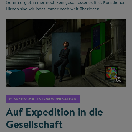
Gehirn ergibt immer noch kein geschlossenes Bild. Künstlichen
Hirnen sind wir indes immer noch weit überlegen.
©
WISSENSCHAFTSKOMMUNIKATION
Auf Expedition in die
Gesellschaft