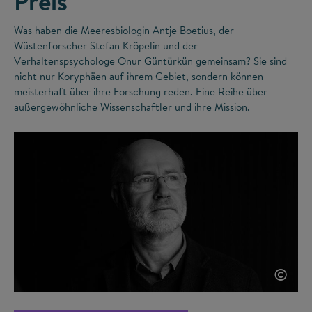
Preis
Was haben die Meeresbiologin Antje Boetius, der
Wüstenforscher Stefan Kröpelin und der
Verhaltenspsychologe Onur Güntürkün gemeinsam? Sie sind
nicht nur Koryphäen auf ihrem Gebiet, sondern können
meisterhaft über ihre Forschung reden. Eine Reihe über
außergewöhnliche Wissenschaftler und ihre Mission.
©