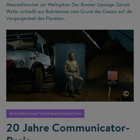
Meeresforscher zur Weltspitze: Der Bremer Geologe Gerold
Wefer schließt aus Bohrkernen vom Grund des Ozeans auf die
Vergangenheit des Planeten.
©
WISSENSCHAFTSKOMMUNIKATION
20 Jahre Communicator-