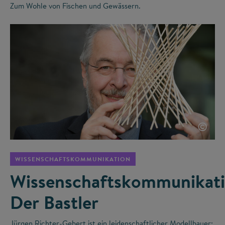
Zum Wohle von Fischen und Gewässern.
©
WISSENSCHAFTSKOMMUNIKATION
Wissenschaftskommunikati
Der Bastler
Jürgen Richter-Gebert ist ein leidenschaftlicher Modellbauer: