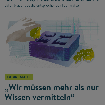
Gesellschaft gelingt, sind die UN-Klimaziele zu erreichen. Und
dafür braucht es die entsprechenden Fachkräfte.
©
FUTURE SKILLS
„Wir müssen mehr als nur
Wissen vermitteln“