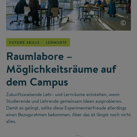
©
FUTURE SKILLS
LERNORTE
Raumlabore –
Möglichkeitsräume auf
dem Campus
Zukunftsweisende Lehr- und Lernräume entstehen, wenn
Studierende und Lehrende gemeinsam Ideen ausprobieren.
Damit es gelingt, sollte diese Experimentierfreude allerdings
einen Bezugsrahmen bekommen. Aber das ist längst noch nicht
alles.