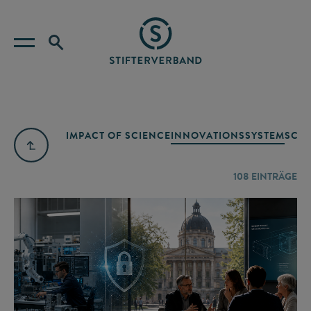
IMPACT OF SCIENCE
INNOVATIONSSYSTEM
SCIE
108
EINTRÄGE