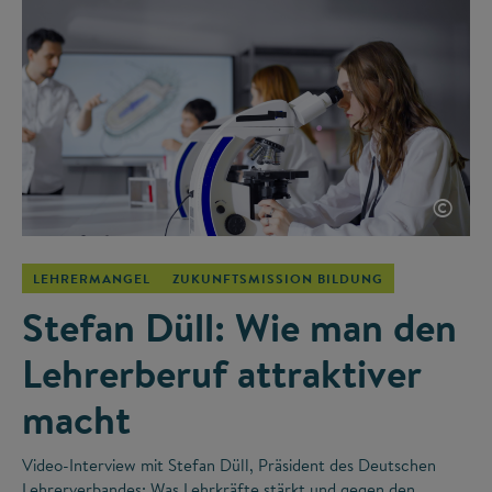
©
LEHRERMANGEL
ZUKUNFTSMISSION BILDUNG
Stefan Düll: Wie man den
Lehrerberuf attraktiver
macht
Video-Interview mit Stefan Düll, Präsident des Deutschen
Lehrerverbandes: Was Lehrkräfte stärkt und gegen den