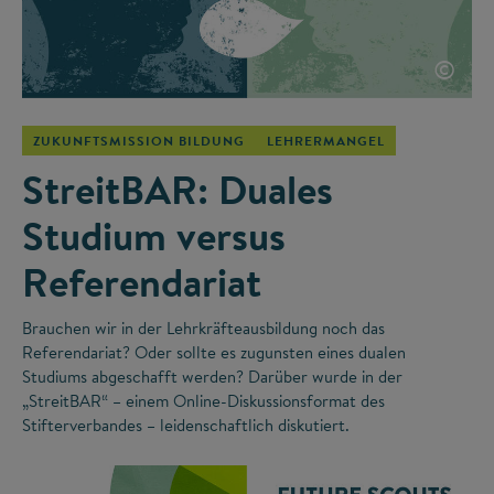
©
ZUKUNFTSMISSION BILDUNG
LEHRERMANGEL
StreitBAR: Duales
Studium versus
Referendariat
Brauchen wir in der Lehrkräfteausbildung noch das
Referendariat? Oder sollte es zugunsten eines dualen
Studiums abgeschafft werden? Darüber wurde in der
„StreitBAR“ – einem Online-Diskussionsformat des
Stifterverbandes – leidenschaftlich diskutiert.