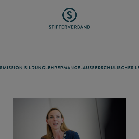
SMISSION BILDUNG
LEHRERMANGEL
AUSSERSCHULISCHES LE