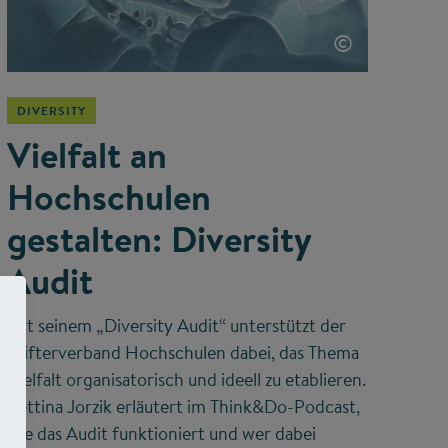
©
DIVERSITY
Vielfalt an
Hochschulen
gestalten: Diversity
Audit
Mit seinem „Diversity Audit“ unterstützt der
Stifterverband Hochschulen dabei, das Thema
Vielfalt organisatorisch und ideell zu etablieren.
Bettina Jorzik erläutert im Think&Do-Podcast,
wie das Audit funktioniert und wer dabei