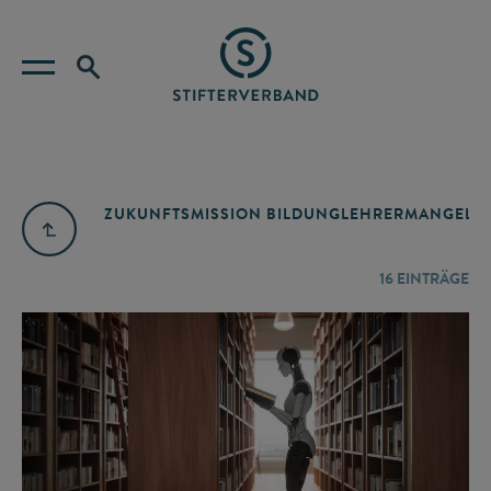
ZUKUNFTSMISSION BILDUNG
LEHRERMANGEL
A
16
EINTRÄGE