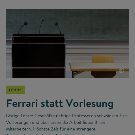
©
LEHRE
Ferrari statt Vorlesung
Lästige Lehre: Geschäftstüchtige Professoren schwänzen ihre
Vorlesungen und überlassen die Arbeit lieber ihren
Mitarbeitern. Höchste Zeit für eine strengere