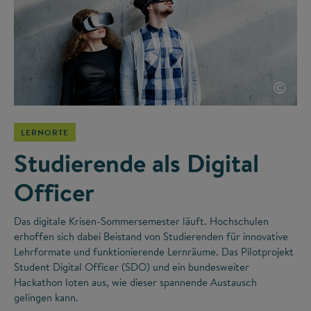
©
LERNORTE
Studierende als Digital
Officer
Das digitale Krisen-Sommersemester läuft. Hochschulen
erhoffen sich dabei Beistand von Studierenden für innovative
Lehrformate und funktionierende Lernräume. Das Pilotprojekt
Student Digital Officer (SDO) und ein bundesweiter
Hackathon loten aus, wie dieser spannende Austausch
gelingen kann.