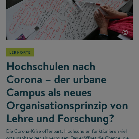
©
LERNORTE
Hochschulen nach
Corona – der urbane
Campus als neues
Organisationsprinzip von
Lehre und Forschung?
Die Corona-Krise offenbart: Hochschulen funktionieren viel
ortsunabhängiger als vermutet. Das eröffnet die Chance, die