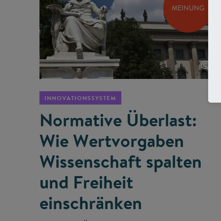
MEINUNG
©
INNOVATIONSSYSTEM
Normative Überlast:
Wie Wertvorgaben
Wissenschaft spalten
und Freiheit
einschränken