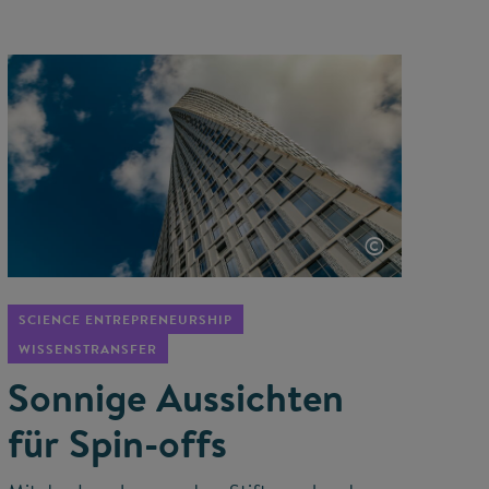
©
SCIENCE ENTREPRENEURSHIP
WISSENSTRANSFER
Sonnige Aussichten
für Spin-offs