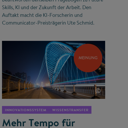
Skills, KI und der Zukunft der Arbeit. Den
Auftakt macht die KI-Forscherin und
Communicator-Preisträgerin Ute Schmid.
MEINUNG
©
INNOVATIONSSYSTEM
WISSENSTRANSFER
Mehr Tempo für