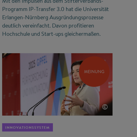
Mit den Impulsen aus dem Stifterverbands-
Programm IP-Transfer 3.0 hat die Universität
Erlangen-Nürnberg Ausgründungsprozesse
deutlich vereinfacht. Davon profitieren
Hochschule und Start-ups gleichermaßen.
MEINUNG
©
INNOVATIONSSYSTEM