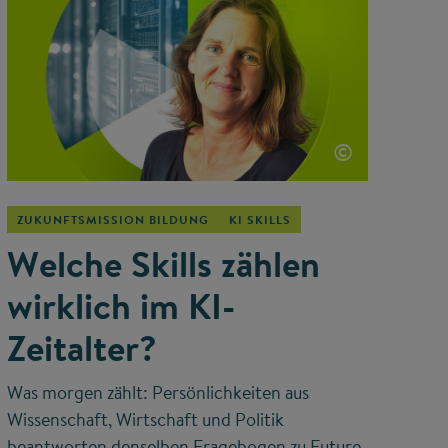
©
ZUKUNFTSMISSION BILDUNG
KI SKILLS
Welche Skills zählen
wirklich im KI-
Zeitalter?
Was morgen zählt: Persönlichkeiten aus
Wissenschaft, Wirtschaft und Politik
beantworten denselben Fragebogen zu Future