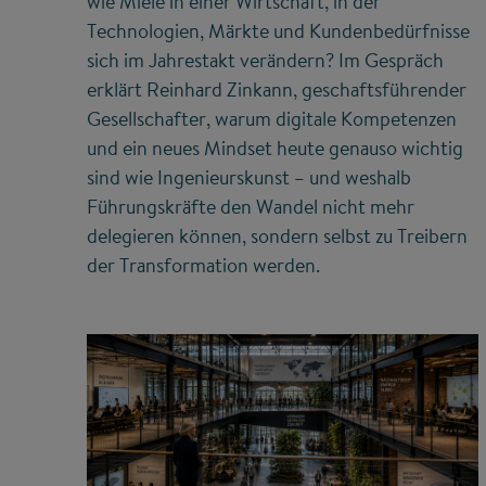
wie Miele in einer Wirtschaft, in der
Technologien, Märkte und Kundenbedürfnisse
sich im Jahrestakt verändern? Im Gespräch
erklärt Reinhard Zinkann, geschaftsführender
Gesellschafter, warum digitale Kompetenzen
und ein neues Mindset heute genauso wichtig
sind wie Ingenieurskunst – und weshalb
Führungskräfte den Wandel nicht mehr
delegieren können, sondern selbst zu Treibern
der Transformation werden.