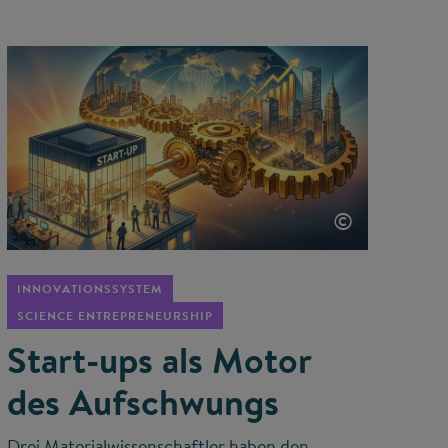
©
INNOVATIONSSYSTEM
SCIENCE ENTREPRENEURSHIP
Start-ups als Motor
des Aufschwungs
Drei Materialwissenschaftler haben den