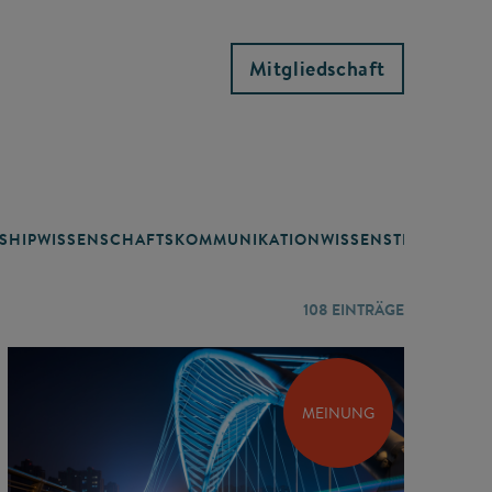
Mitgliedschaft
SHIP
WISSENSCHAFTSKOMMUNIKATION
WISSENSTRANSFER
108
EINTRÄGE
MEINUNG