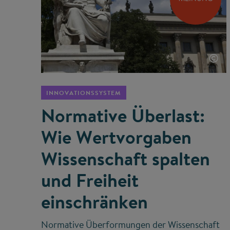
©
INNOVATIONSSYSTEM
Normative Überlast:
Wie Wertvorgaben
Wissenschaft spalten
und Freiheit
einschränken
Normative Überformungen der Wissenschaft