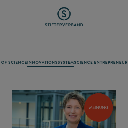
 OF SCIENCE
INNOVATIONSSYSTEM
SCIENCE ENTREPRENEUR
MEINUNG