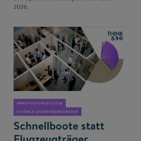
2026.
©
INNOVATIONSSYSTEM
SCIENCE ENTREPRENEURSHIP
Schnellboote statt
Flugzeugträger