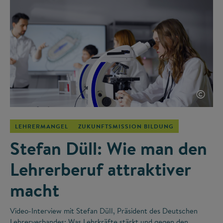
©
LEHRERMANGEL
ZUKUNFTSMISSION BILDUNG
Stefan Düll: Wie man den
Lehrerberuf attraktiver
macht
Video-Interview mit Stefan Düll, Präsident des Deutschen
Lehrerverbandes: Was Lehrkräfte stärkt und gegen den