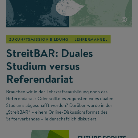
©
ZUKUNFTSMISSION BILDUNG
LEHRERMANGEL
StreitBAR: Duales
Studium versus
Referendariat
Brauchen wir in der Lehrkräfteausbildung noch das
Referendariat? Oder sollte es zugunsten eines dualen
Studiums abgeschafft werden? Darüber wurde in der
„StreitBAR“ – einem Online-Diskussionsformat des
Stifterverbandes – leidenschaftlich diskutiert.