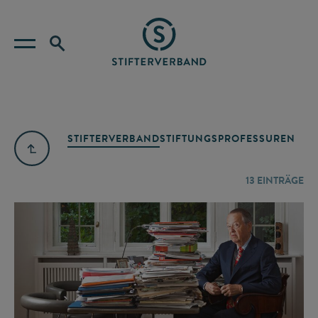
STIFTERVERBAND
STIFTUNGSPROFESSUREN
13
EINTRÄGE