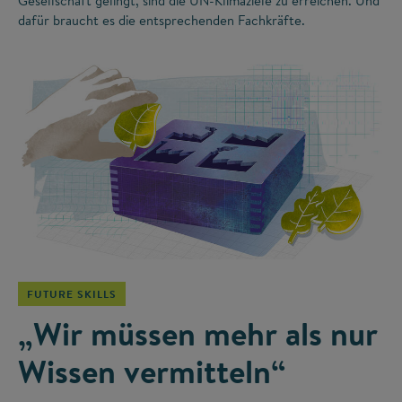
Gesellschaft gelingt, sind die UN-Klimaziele zu erreichen. Und
dafür braucht es die entsprechenden Fachkräfte.
©
FUTURE SKILLS
„Wir müssen mehr als nur
Wissen vermitteln“