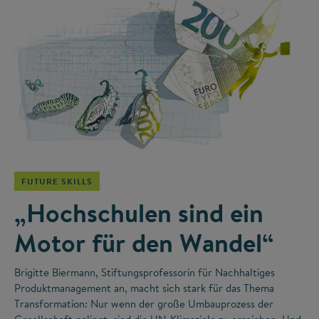
©
FUTURE SKILLS
„Hochschulen sind ein
Motor für den Wandel“
Brigitte Biermann, Stiftungsprofessorin für Nachhaltiges
Produktmanagement an, macht sich stark für das Thema
Transformation: Nur wenn der große Umbauprozess der