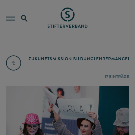
ZUKUNFTSMISSION BILDUNG
LEHRERMANGEL
A
17
EINTRÄGE