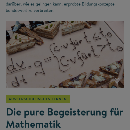
darüber, wie es gelingen kann, erprobte Bildungskonzepte
bundesweit zu verbreiten.
©
AUSSERSCHULISCHES LERNEN
Die pure Begeisterung für
Mathematik