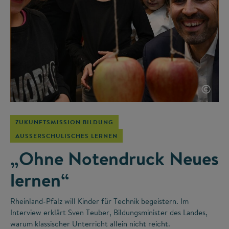
©
ZUKUNFTSMISSION BILDUNG
AUSSERSCHULISCHES LERNEN
„Ohne Notendruck Neues
lernen“
Rheinland-Pfalz will Kinder für Technik begeistern. Im
Interview erklärt Sven Teuber, Bildungsminister des Landes,
warum klassischer Unterricht allein nicht reicht.