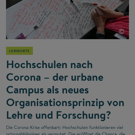
©
LERNORTE
Hochschulen nach
Corona – der urbane
Campus als neues
Organisationsprinzip von
Lehre und Forschung?
Die Corona-Krise offenbart: Hochschulen funktionieren viel
ortsunabhängiger als vermutet. Das eröffnet die Chance, die