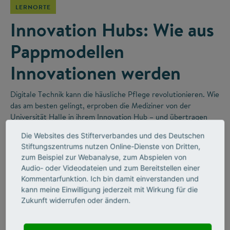
LERNORTE
Innovation Hubs: Wie aus
Pappmodellen
Innovationen werden
Digitale Technik kann die häusliche Pflege revolutionieren. Wie
das am besten gelingt, erproben die Mediziner von der
Universität Halle in ihrem Innovation Hub – und übertragen
dabei gute Ideen aus der Forschung direkt in die Praxis.
Die Websites des Stifterverbandes und des Deutschen
Stiftungszentrums nutzen Online-Dienste von Dritten,
zum Beispiel zur Webanalyse, zum Abspielen von
Audio- oder Videodateien und zum Bereitstellen einer
Kommentarfunktion. Ich bin damit einverstanden und
kann meine Einwilligung jederzeit mit Wirkung für die
Zukunft widerrufen oder ändern.