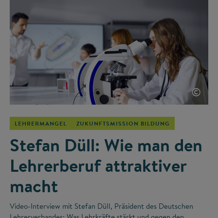
©
LEHRERMANGEL
ZUKUNFTSMISSION BILDUNG
Stefan Düll: Wie man den
Lehrerberuf attraktiver
macht
Video-Interview mit Stefan Düll, Präsident des Deutschen
Lehrerverbandes: Was Lehrkräfte stärkt und gegen den