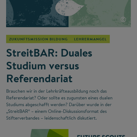
©
ZUKUNFTSMISSION BILDUNG
LEHRERMANGEL
StreitBAR: Duales
Studium versus
Referendariat
Brauchen wir in der Lehrkräfteausbildung noch das
Referendariat? Oder sollte es zugunsten eines dualen
Studiums abgeschafft werden? Darüber wurde in der
„StreitBAR“ – einem Online-Diskussionsformat des
Stifterverbandes – leidenschaftlich diskutiert.