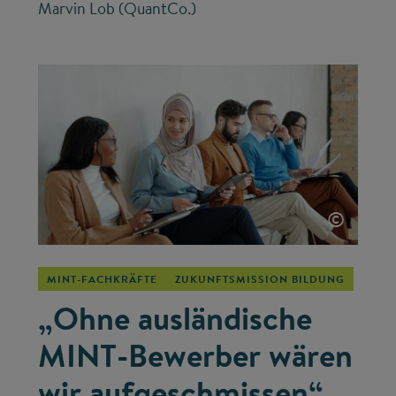
Marvin Lob (QuantCo.)
©
MINT-FACHKRÄFTE
ZUKUNFTSMISSION BILDUNG
„Ohne ausländische
MINT-Bewerber wären
wir aufgeschmissen“