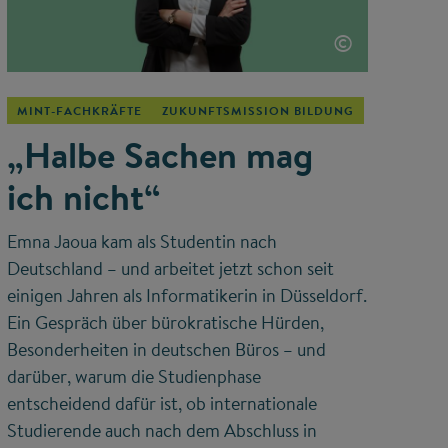
©
MINT-FACHKRÄFTE
ZUKUNFTSMISSION BILDUNG
„Halbe Sachen mag
ich nicht“
Emna Jaoua kam als Studentin nach
Deutschland – und arbeitet jetzt schon seit
einigen Jahren als Informatikerin in Düsseldorf.
Ein Gespräch über bürokratische Hürden,
Besonderheiten in deutschen Büros – und
darüber, warum die Studienphase
entscheidend dafür ist, ob internationale
Studierende auch nach dem Abschluss in