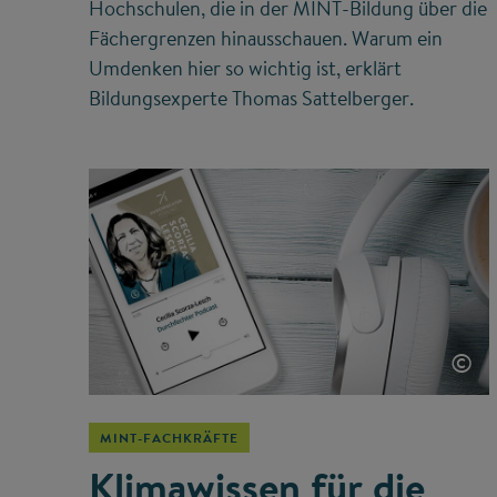
Hochschulen, die in der MINT-Bildung über die
Fächergrenzen hinausschauen. Warum ein
Umdenken hier so wichtig ist, erklärt
Bildungsexperte Thomas Sattelberger.
©
MINT-FACHKRÄFTE
Klimawissen für die