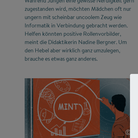
Während Jungen eine gewisse Nerdigkeit gern
zugestanden wird, möchten Mädchen oft nur
ungern mit scheinbar uncoolem Zeug wie
Informatik in Verbindung gebracht werden.
Helfen könnten positive Rollenvorbilder,
meint die Didaktikerin Nadine Bergner. Um
den Hebel aber wirklich ganz umzulegen,
brauche es etwas ganz anderes.
©