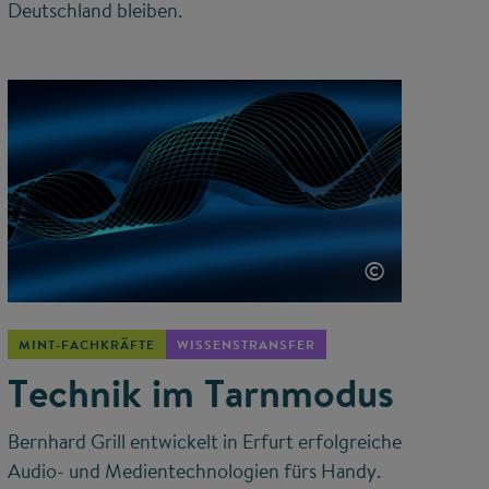
Deutschland bleiben.
©
MINT-FACHKRÄFTE
WISSENSTRANSFER
Technik im Tarnmodus
Bernhard Grill entwickelt in Erfurt erfolgreiche
Audio- und Medientechnologien fürs Handy.