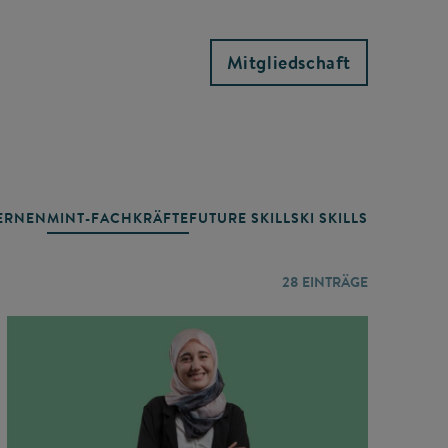
Mitgliedschaft
RNEN
MINT-FACHKRÄFTE
FUTURE SKILLS
KI SKILLS
LERNORTE
28
EINTRÄGE