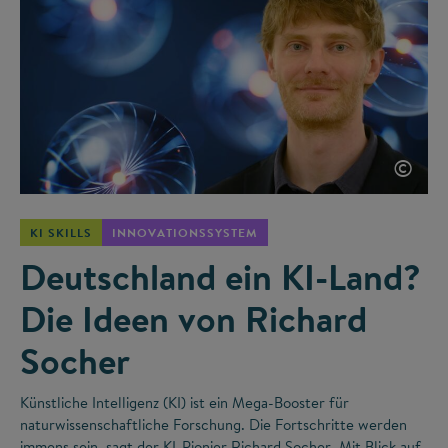
©
KI SKILLS
INNOVATIONSSYSTEM
Deutschland ein KI-Land?
Die Ideen von Richard
Socher
Künstliche Intelligenz (KI) ist ein Mega-Booster für
naturwissenschaftliche Forschung. Die Fortschritte werden
immens sein, sagt der KI-Pionier Richard Socher. Mit Blick auf