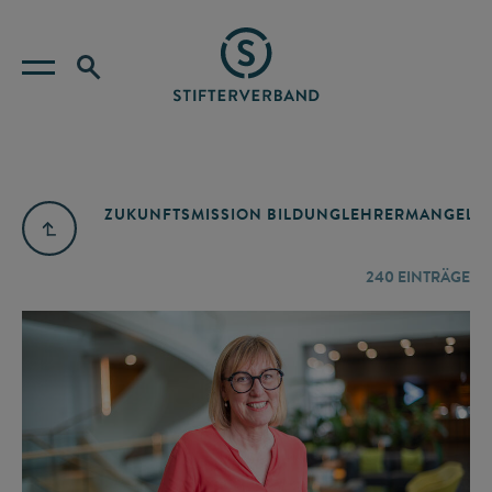
ZUKUNFTSMISSION BILDUNG
LEHRERMANGEL
A
240
EINTRÄGE