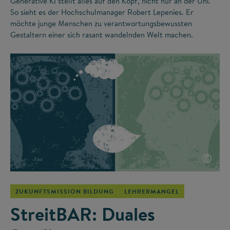
Generative KI stellt alles auf den Kopf, nicht nur an der Uni.
So sieht es der Hochschulmanager Robert Lepenies. Er
möchte junge Menschen zu verantwortungsbewussten
Gestaltern einer sich rasant wandelnden Welt machen.
©
ZUKUNFTSMISSION BILDUNG
LEHRERMANGEL
StreitBAR: Duales