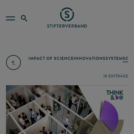
IMPACT OF SCIENCE
INNOVATIONSSYSTEM
SCIE
18
EINTRÄGE