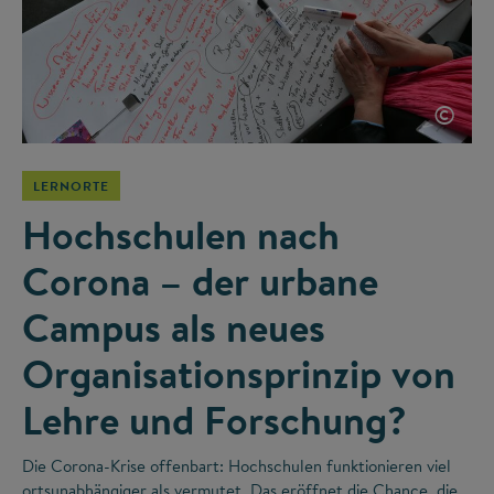
©
LERNORTE
Hochschulen nach
Corona – der urbane
Campus als neues
Organisationsprinzip von
Lehre und Forschung?
Die Corona-Krise offenbart: Hochschulen funktionieren viel
ortsunabhängiger als vermutet. Das eröffnet die Chance, die