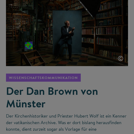
©
WISSENSCHAFTSKOMMUNIKATION
Der Dan Brown von
Münster
Der Kirchenhistoriker und Priester Hubert Wolf ist ein Kenner
der vatikanischen Archive. Was er dort bislang herausfinden
konnte, dient zurzeit sogar als Vorlage für eine