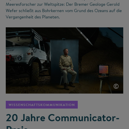
Meeresforscher zur Weltspitze: Der Bremer Geologe Gerold
Wefer schließt aus Bohrkernen vom Grund des Ozeans auf die
Vergangenheit des Planeten.
©
WISSENSCHAFTSKOMMUNIKATION
20 Jahre Communicator-