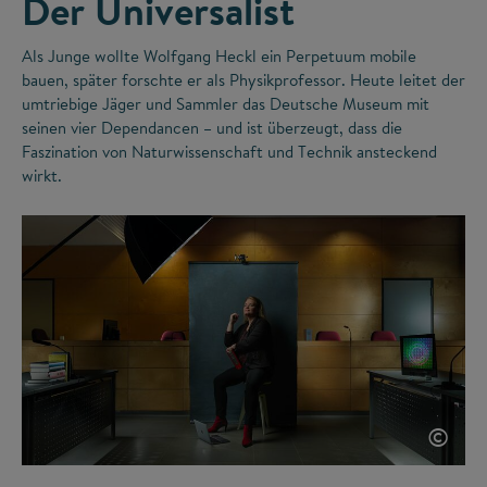
Der Universalist
Als Junge wollte Wolfgang Heckl ein Perpetuum mobile
bauen, später forschte er als Physikprofessor. Heute leitet der
umtriebige Jäger und Sammler das Deutsche Museum mit
seinen vier Dependancen – und ist überzeugt, dass die
Faszination von Naturwissenschaft und Technik ansteckend
wirkt.
©