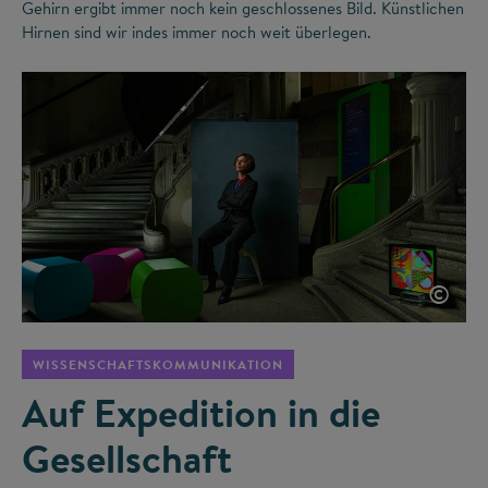
Gehirn ergibt immer noch kein geschlossenes Bild. Künstlichen
Hirnen sind wir indes immer noch weit überlegen.
©
WISSENSCHAFTSKOMMUNIKATION
Auf Expedition in die
Gesellschaft