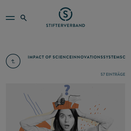
IMPACT OF SCIENCE
INNOVATIONSSYSTEM
SCIE
57
EINTRÄGE