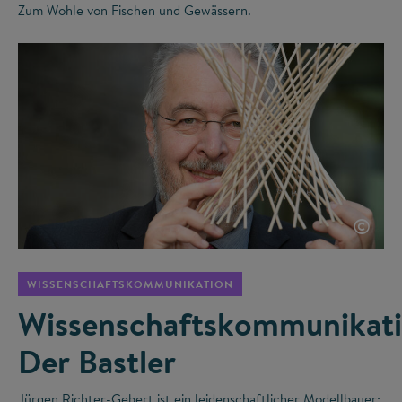
Zum Wohle von Fischen und Gewässern.
©
WISSENSCHAFTSKOMMUNIKATION
Wissenschaftskommunikati
Der Bastler
Jürgen Richter-Gebert ist ein leidenschaftlicher Modellbauer: