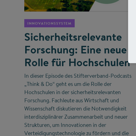
©
INNOVATIONSSYSTEM
Sicherheitsrelevante
Forschung: Eine neue
Rolle für Hochschulen
In dieser Episode des Stifterverband-Podcasts
„Think & Do“ geht es um die Rolle der
Hochschulen in der sicherheitsrelevanten
Forschung. Fachleute aus Wirtschaft und
Wissenschaft diskutieren die Notwendigkeit
interdisziplinärer Zusammenarbeit und neuer
Strukturen, um Innovationen in der
Verteidigungstechnologie zu fördern und die