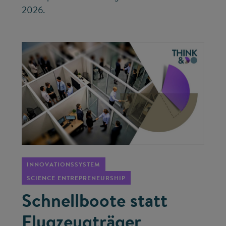
2026.
©
INNOVATIONSSYSTEM
SCIENCE ENTREPRENEURSHIP
Schnellboote statt
Flugzeugträger