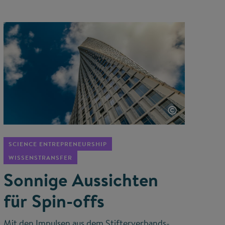
©
SCIENCE ENTREPRENEURSHIP
WISSENSTRANSFER
Sonnige Aussichten
für Spin-offs
Mit den Impulsen aus dem Stifterverbands-