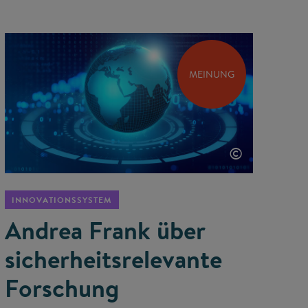
MEINUNG
©
INNOVATIONSSYSTEM
Andrea Frank über
sicherheits­relevante
Forschung