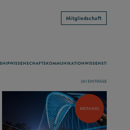
Mitgliedschaft
SHIP
WISSENSCHAFTSKOMMUNIKATION
WISSENSTRANSFER
261
EINTRÄGE
MEINUNG