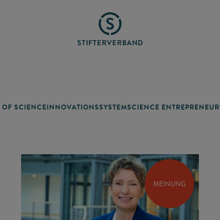
 OF SCIENCE
INNOVATIONSSYSTEM
SCIENCE ENTREPRENEUR
MEINUNG