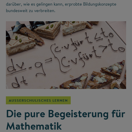
darüber, wie es gelingen kann, erprobte Bildungskonzepte
bundesweit zu verbreiten.
©
AUSSERSCHULISCHES LERNEN
Die pure Begeisterung für
Mathematik