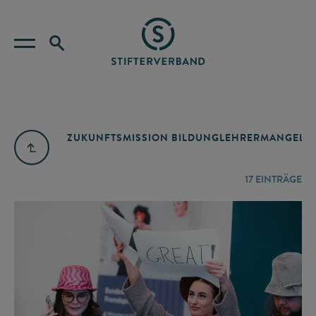
ZUKUNFTSMISSION BILDUNG
LEHRERMANGEL
A
17
EINTRÄGE