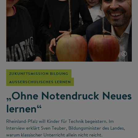
©
ZUKUNFTSMISSION BILDUNG
AUSSERSCHULISCHES LERNEN
„Ohne Notendruck Neues
lernen“
Rheinland-Pfalz will Kinder für Technik begeistern. Im
Interview erklärt Sven Teuber, Bildungsminister des Landes,
warum klassischer Unterricht allein nicht reicht.